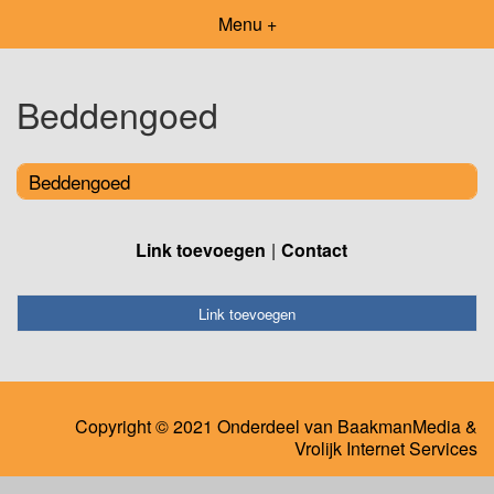
Menu +
Beddengoed
Beddengoed
Link toevoegen
Contact
Link toevoegen
Copyright © 2021 Onderdeel van
BaakmanMedia
&
Vrolijk Internet Services